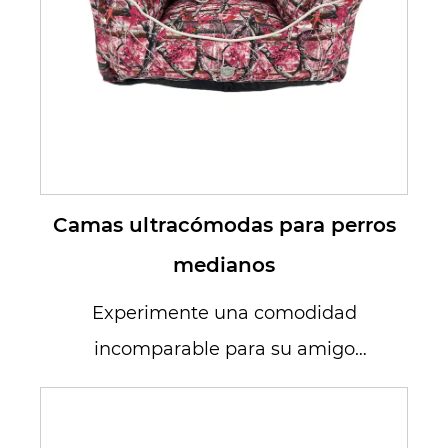
Camas ultracómodas para perros
medianos
Experimente una comodidad
incomparable para su amigo
peludo de tamaño mediano con
nuestras camas par...