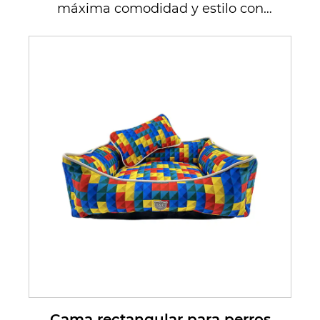
máxima comodidad y estilo con
nuestra cama para perros La
Boutique ...
Cama rectangular para perros