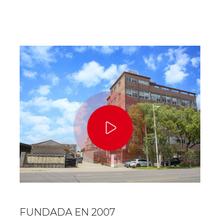
cachorros de perro extra grande es
la solu...
FUNDADA EN 2007