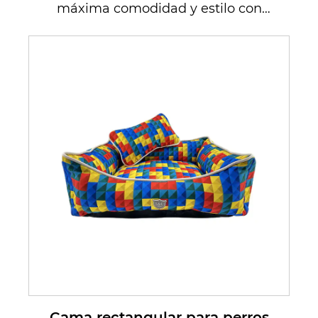
máxima comodidad y estilo con
nuestra cama para perros La
Boutique ...
Cama rectangular para perros