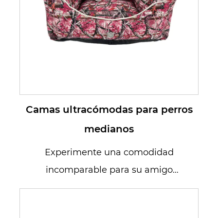
Camas ultracómodas para perros
medianos
Experimente una comodidad
incomparable para su amigo
peludo de tamaño mediano con
nuestras camas par...