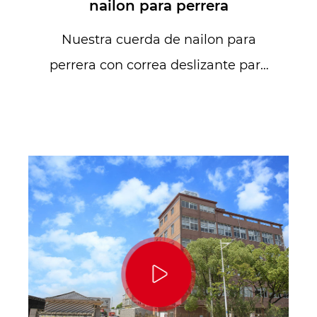
nailon para perrera
Nuestra cuerda de nailon para
perrera con correa deslizante para
perros con anilla en D es la sol...