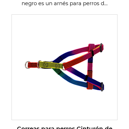
negro es un arnés para perros de
alta calidad diseñado
específicamente ...
Correas para perros Cinturón de