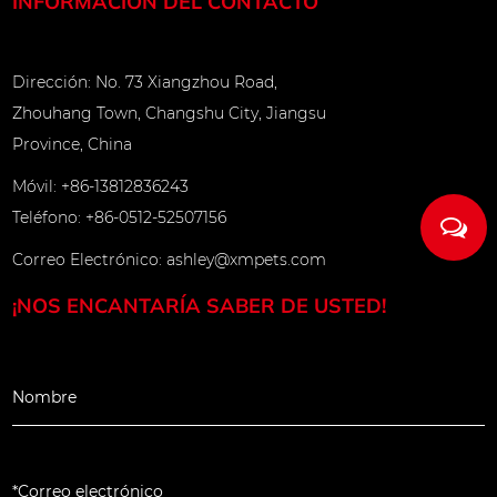
INFORMACIÓN DEL CONTACTO
Dirección: No. 73 Xiangzhou Road,
Zhouhang Town, Changshu City, Jiangsu
Province, China
Móvil: +86-13812836243
Teléfono: +86-0512-52507156
Correo Electrónico:
ashley@xmpets.com
¡NOS ENCANTARÍA SABER DE USTED!