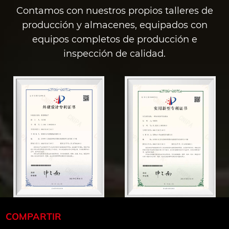
Contamos con nuestros propios talleres de
as diarias
para comenzar fácilmente. Sinceramente
producción y almacenes, equipados con
espero que podamos trabajar juntos para
terial de
equipos completos de producción e
mejorar cada vez más la vida de nuestras
r
inspección de calidad.
mascotas.
ión
 razas de
tema de
ravés de
COMPARTIR
cie ha