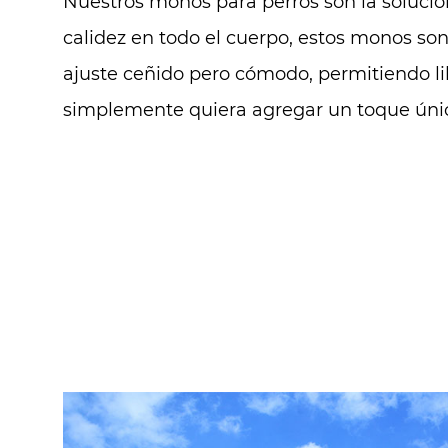
Nuestros monos para perros son la solució
calidez en todo el cuerpo, estos monos son 
ajuste ceñido pero cómodo, permitiendo l
simplemente quiera agregar un toque único