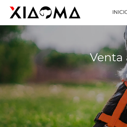
INICI
Venta 