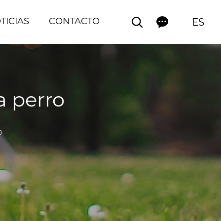
TICIAS
CONTACTO
ES
a perro
o