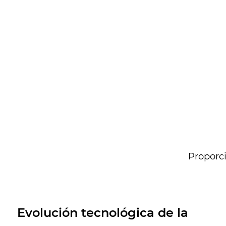
Proporci
¿Qué comodidades puede