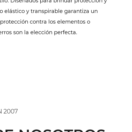
ilo. Diseñados para brindar protección y
o elástico y transpirable garantiza un
protección contra los elementos o
ros son la elección perfecta.
 2007