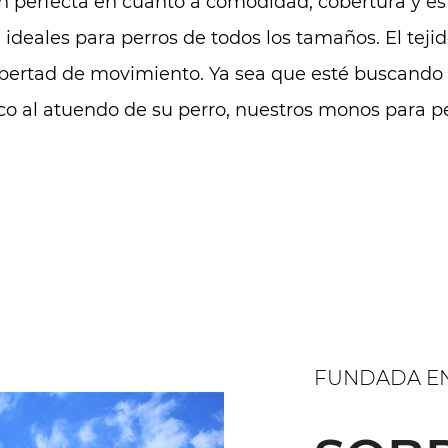
n perfecta en cuanto a comodidad, cobertura y est
ideales para perros de todos los tamaños. El tejid
ibertad de movimiento. Ya sea que esté buscando 
 al atuendo de su perro, nuestros monos para per
FUNDADA EN