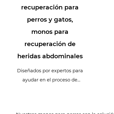
recuperación para
perros y gatos,
monos para
recuperación de
heridas abdominales
Diseñados por expertos para
ayudar en el proceso de
recuperación de perros y
gatos con heridas ab...