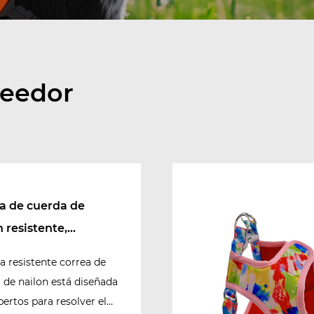
veedor
a de cuerda de
n resistente,
fixia, antitirones
a resistente correa de
 de nailon está diseñada
pertos para resolver el